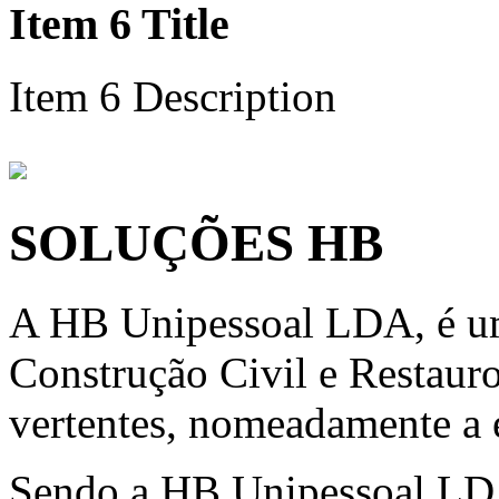
Item 6 Title
Item 6 Description
SOLUÇÕES HB
A HB Unipessoal LDA, é um
Construção Civil e Restauro
vertentes, nomeadamente a e
Sendo a HB Unipessoal LD