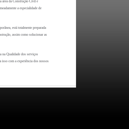
área da Construção Civil e
omeadamente a especialidade de
ânea, está totalmente preparada
nstrução, assim como solucionar as
 na Qualidade dos serviços
a isso com a experiência dos nossos