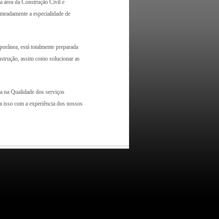
área da Construção Civil e
omeadamente a especialidade de
ânea, está totalmente preparada
nstrução, assim como solucionar as
 na Qualidade dos serviços
a isso com a experiência dos nossos