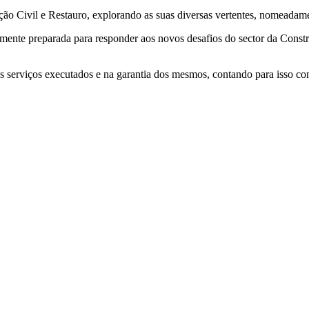
 Civil e Restauro, explorando as suas diversas vertentes, nomeadament
te preparada para responder aos novos desafios do sector da Constru
serviços executados e na garantia dos mesmos, contando para isso com 