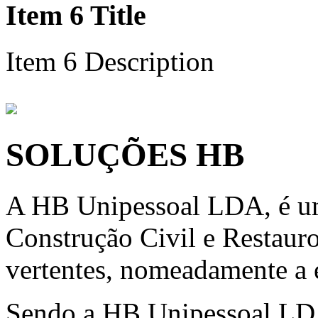
Item 6 Title
Item 6 Description
SOLUÇÕES HB
A HB Unipessoal LDA, é um
Construção Civil e Restauro
vertentes, nomeadamente a e
Sendo a HB Unipessoal LD