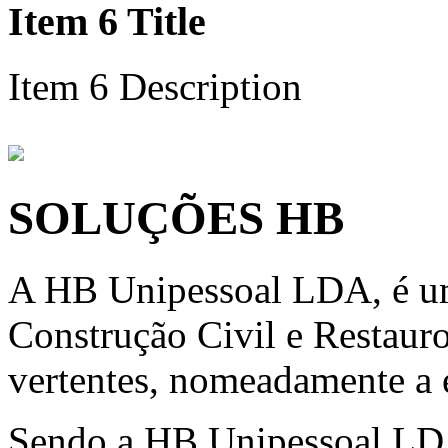
Item 6 Title
Item 6 Description
SOLUÇÕES HB
A HB Unipessoal LDA, é um
Construção Civil e Restauro
vertentes, nomeadamente a e
Sendo a HB Unipessoal LD