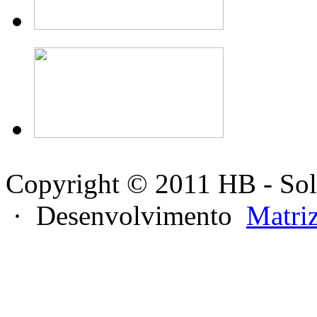
Copyright © 2011 HB - Sol
· Desenvolvimento
Matri