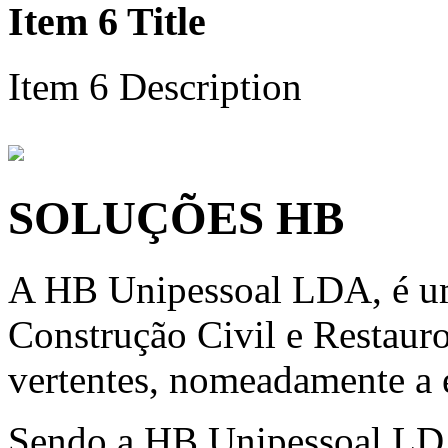
Item 6 Title
Item 6 Description
SOLUÇÕES HB
A HB Unipessoal LDA, é um
Construção Civil e Restauro
vertentes, nomeadamente a e
Sendo a HB Unipessoal LD