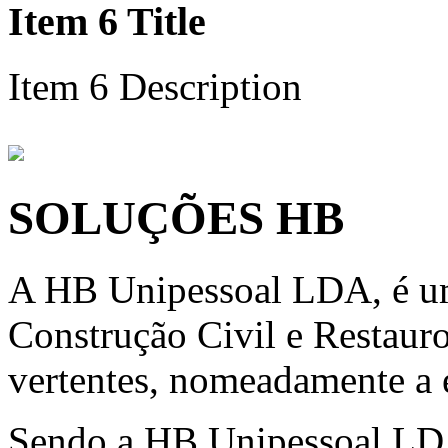
Item 6 Title
Item 6 Description
SOLUÇÕES HB
A HB Unipessoal LDA, é um
Construção Civil e Restauro
vertentes, nomeadamente a e
Sendo a HB Unipessoal LD