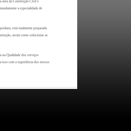
área da Construção Civil e
omeadamente a especialidade de
ânea, está totalmente preparada
nstrução, assim como solucionar as
 na Qualidade dos serviços
a isso com a experiência dos nossos