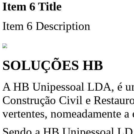
Item 6 Title
Item 6 Description
SOLUÇÕES HB
A HB Unipessoal LDA, é um
Construção Civil e Restauro
vertentes, nomeadamente a e
Sendo a HB Unipessoal LD