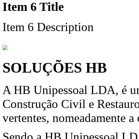
Item 6 Title
Item 6 Description
SOLUÇÕES HB
A HB Unipessoal LDA, é um
Construção Civil e Restauro
vertentes, nomeadamente a e
Sendo a HB Unipessoal LD