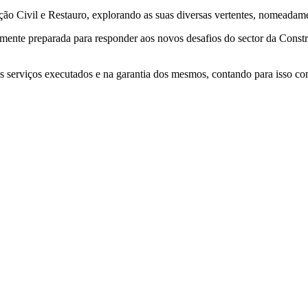
 Civil e Restauro, explorando as suas diversas vertentes, nomeadament
te preparada para responder aos novos desafios do sector da Constru
serviços executados e na garantia dos mesmos, contando para isso com 