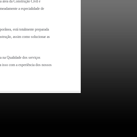
área da Construção Civil e
omeadamente a especialidade de
ânea, está totalmente preparada
nstrução, assim como solucionar as
 na Qualidade dos serviços
a isso com a experiência dos nossos