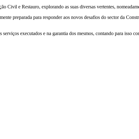
 Civil e Restauro, explorando as suas diversas vertentes, nomeadament
te preparada para responder aos novos desafios do sector da Constru
serviços executados e na garantia dos mesmos, contando para isso com 