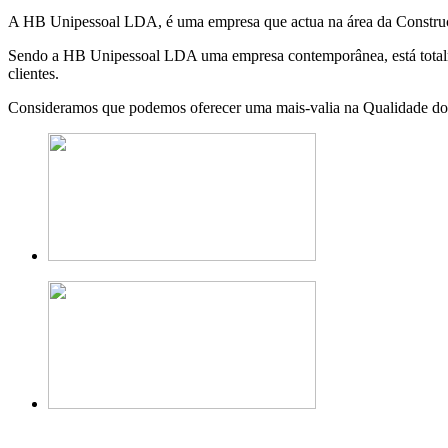
A HB Unipessoal LDA, é uma empresa que actua na área da Construção
Sendo a HB Unipessoal LDA uma empresa contemporânea, está totalmen
clientes.
Consideramos que podemos oferecer uma mais-valia na Qualidade dos 