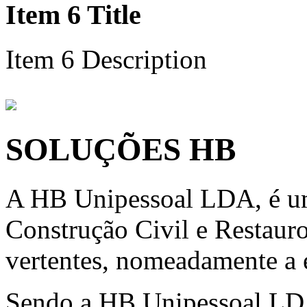
Item 6 Title
Item 6 Description
SOLUÇÕES HB
A HB Unipessoal LDA, é um
Construção Civil e Restauro
vertentes, nomeadamente a e
Sendo a HB Unipessoal LD