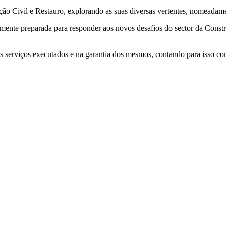
 Civil e Restauro, explorando as suas diversas vertentes, nomeadament
te preparada para responder aos novos desafios do sector da Constru
serviços executados e na garantia dos mesmos, contando para isso com 